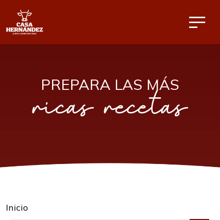
PREPARA LAS MÁS
ricas recetas
Inicio