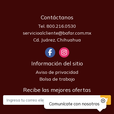
Contáctanos
Tel. 800.216.0530
servicioalcliente@bafar.com.mx
Cd. Juárez, Chihuahua
Información del sitio
Aviso de privacidad
Bolsa de trabajo
Recibe las mejores ofertas
Comunícate con nosotros